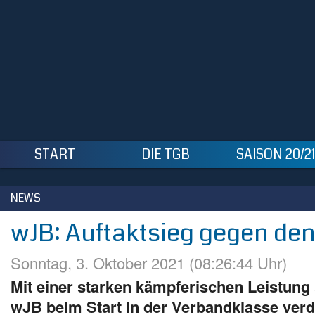
START
DIE TGB
SAISON 20/21
NEWS
wJB: Auftaktsieg gegen de
Sonntag, 3. Oktober 2021 (08:26:44 Uhr)
Mit einer starken kämpferischen Leistung 
wJB beim Start in der Verbandklasse verdi