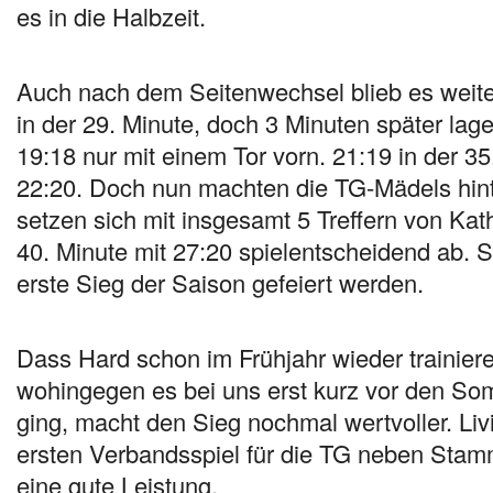
es in die Halbzeit.
Auch nach dem Seitenwechsel blieb es weite
in der 29. Minute, doch 3 Minuten später lag
19:18 nur mit einem Tor vorn. 21:19 in der 3
22:20. Doch nun machten die TG-Mädels hint
setzen sich mit insgesamt 5 Treffern von Kath
40. Minute mit 27:20 spielentscheidend ab.
erste Sieg der Saison gefeiert werden.
Dass Hard schon im Frühjahr wieder trainier
wohingegen es bei uns erst kurz vor den So
ging, macht den Sieg nochmal wertvoller. Liv
ersten Verbandsspiel für die TG neben Stamm
eine gute Leistung.