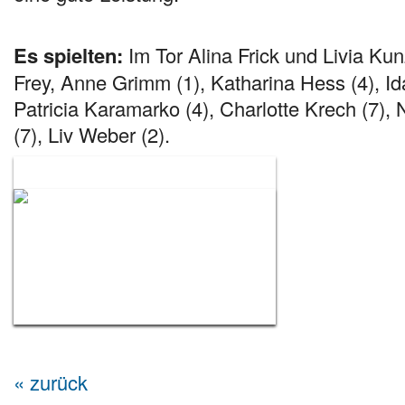
Es spielten:
Im Tor Alina Frick und Livia Kun
Frey, Anne Grimm (1), Katharina Hess (4), I
Patricia Karamarko (4), Charlotte Krech (7)
(7), Liv Weber (2).
// WEIBLICHE B-JUGEND
« zurück