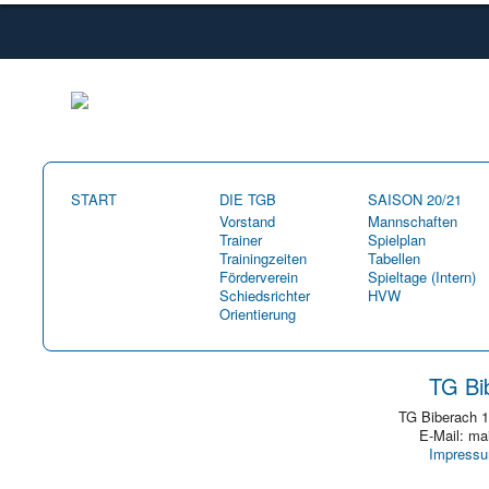
START
DIE TGB
SAISON 20/21
Vorstand
Mannschaften
Trainer
Spielplan
Trainingzeiten
Tabellen
Förderverein
Spieltage (Intern)
Schiedsrichter
HVW
Orientierung
TG Bi
TG Biberach 1
E-Mail: ma
Impress