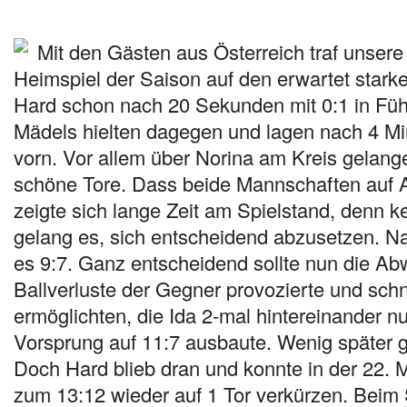
Mit den Gästen aus Österreich traf unser
Heimspiel der Saison auf den erwartet stark
Hard schon nach 20 Sekunden mit 0:1 in Fü
Mädels hielten dagegen und lagen nach 4 Min
vorn. Vor allem über Norina am Kreis gelan
schöne Tore. Dass beide Mannschaften auf
zeigte sich lange Zeit am Spielstand, denn 
gelang es, sich entscheidend abzusetzen. N
es 9:7. Ganz entscheidend sollte nun die Ab
Ballverluste der Gegner provozierte und sc
ermöglichten, die Ida 2-mal hintereinander n
Vorsprung auf 11:7 ausbaute. Wenig später g
Doch Hard blieb dran und konnte in der 22. 
zum 13:12 wieder auf 1 Tor verkürzen. Beim